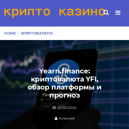
Men
HOME
КРИПТОВАЛЮТА
Yearn.finance:
криптовалюта YFI,
обзор платформы и
прогноз
05.02.2024
Алексей