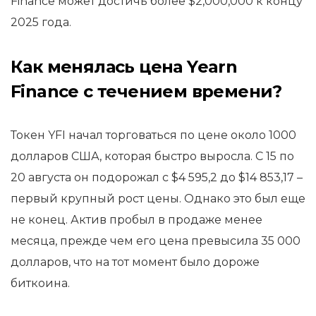
Finance может достичь более $2,000,000 к концу
2025 года.
Как менялась цена Yearn
Finance с течением времени?
Токен YFI начал торговаться по цене около 1000
долларов США, которая быстро выросла. С 15 по
20 августа он подорожал с $4 595,2 до $14 853,17 –
первый крупный рост цены. Однако это был еще
не конец. Актив пробыл в продаже менее
месяца, прежде чем его цена превысила 35 000
долларов, что на тот момент было дороже
биткоина.