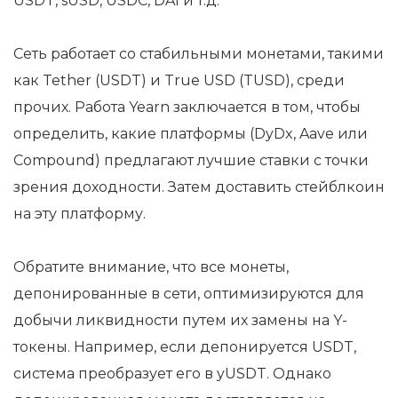
USDT, sUSD, USDC, DAI и т.д.
Сеть работает со стабильными монетами, такими
как Tether (USDT) и True USD (TUSD), среди
прочих. Работа Yearn заключается в том, чтобы
определить, какие платформы (DyDx, Aave или
Compound) предлагают лучшие ставки с точки
зрения доходности. Затем доставить стейблкоин
на эту платформу.
Обратите внимание, что все монеты,
депонированные в сети, оптимизируются для
добычи ликвидности путем их замены на Y-
токены. Например, если депонируется USDT,
система преобразует его в yUSDT. Однако