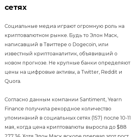
сетях
Социальные медиа играют огромную роль на
криптовалютном рынке. Будь то Элон Маск,
написавший в Твиттере о Dogecoin, или
известный криптоаналитик, объявивший о
новом прогнозе. Не крупные банки определяют
цены на цифровые активы, а Twitter, Reddit и
Quora.
Согласно данным компании Santiment, Yearn
Finance получила рекордное количество
упоминаний в социальных сетях (157) после 10-11
мая, когда цена криптовалюты выросла до $88
277,36. Хотя Элон Маск вскоре прервал этот рост