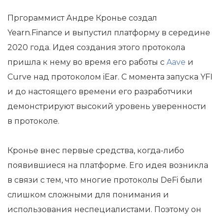
Пргораммист Андре Кронье создал
Yearn.Finance и выпустил платформу в середине
2020 года. Идея создания этого протокола
пришла к нему во время его работы с
Aave
и
Curve над протоколом iEar. С момента запуска YFI
и до настоящего времени его разработчики
демонстрируют высокий уровень уверенности
в протоколе.
Кронье внес первые средства, когда-либо
появившиеся на платформе. Его идея возникла
в связи с тем, что многие протоколы DeFi были
слишком сложными для понимания и
использования неспециалистами. Поэтому он