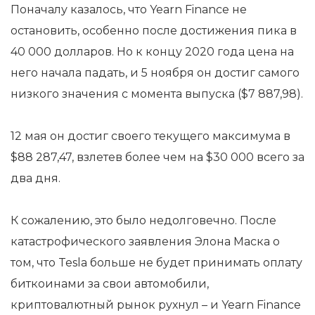
Поначалу казалось, что Yearn Finance не
остановить, особенно после достижения пика в
40 000 долларов. Но к концу 2020 года цена на
него начала падать, и 5 ноября он достиг самого
низкого значения с момента выпуска ($7 887,98).
12 мая он достиг своего текущего максимума в
$88 287,47, взлетев более чем на $30 000 всего за
два дня.
К сожалению, это было недолговечно. После
катастрофического заявления Элона Маска о
том, что Tesla больше не будет принимать оплату
биткоинами за свои автомобили,
криптовалютный рынок рухнул – и Yearn Finance