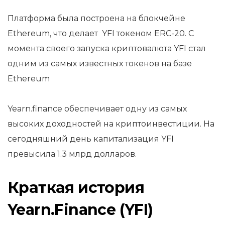
Платформа была построена на блокчейне
Ethereum, что делает YFI токеном ERC-20. С
момента своего запуска криптовалюта YFI стал
одним из самых известных токенов на базе
Ethereum
Yearn.finance обеспечивает одну из самых
высоких доходностей на криптоинвестиции. На
сегодняшний день капитализация YFI
превысила 1.3 млрд долларов.
Краткая история
Yearn.Finance (YFI)