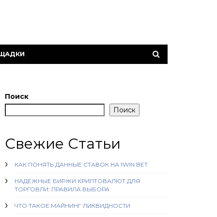
ОЩАДКИ
Поиск
Поиск
Свежие Статьи
КАК ПОНЯТЬ ДАННЫЕ СТАВОК НА 1WIN BET
НАДЕЖНЫЕ БИРЖИ КРИПТОВАЛЮТ ДЛЯ
ТОРГОВЛИ: ПРАВИЛА ВЫБОРА
ЧТО ТАКОЕ МАЙНИНГ ЛИКВИДНОСТИ