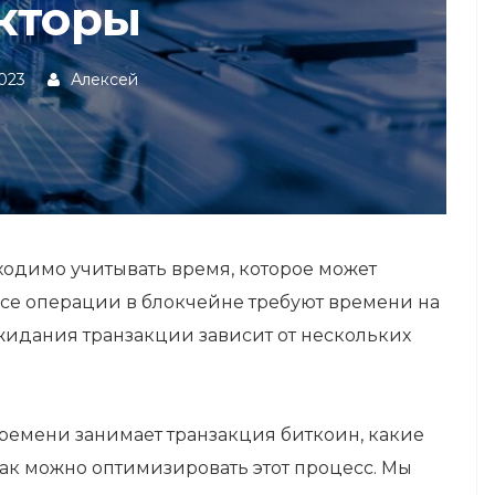
кторы
2023
Алексей
одимо учитывать время, которое может
Все операции в блокчейне требуют времени на
жидания транзакции зависит от нескольких
времени занимает транзакция биткоин, какие
ак можно оптимизировать этот процесс. Мы