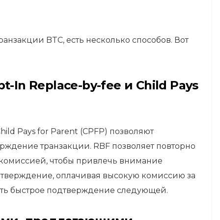
ранзакции BTC, есть несколько способов. Вот
-In Replace-by-fee и Child Pays
hild Pays for Parent (CPFP) позволяют
рждение транзакции. RBF позволяет повторно
 комиссией, чтобы привлечь внимание
дтверждение, оплачивая высокую комиссию за
ть быстрое подтверждение следующей.