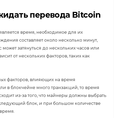
жидать перевода Bitcoin
является время, необходимое для их
дения составляет около несколько минут,
с может затянуться до нескольких часов или
исит от нескольких факторов, таких как
ных факторов, влияющих на время
ли в блокчейне много транзакций, то время
ходит из-за того, что майнеры должны выбрать
 следующий блок, и при большом количестве
 время.