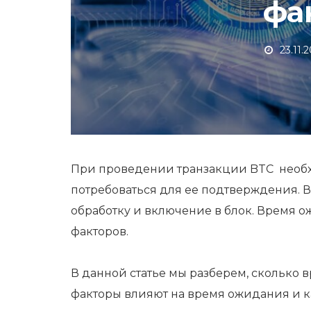
фа
23.11.
При проведении транзакции BTC необх
потребоваться для ее подтверждения. 
обработку и включение в блок. Время о
факторов.
В данной статье мы разберем, сколько 
факторы влияют на время ожидания и к