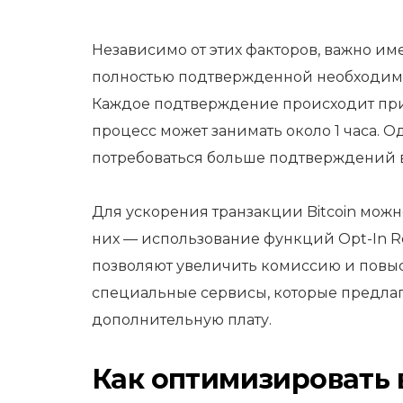
Независимо от этих факторов, важно име
полностью подтвержденной необходимо
Каждое подтверждение происходит прим
процесс может занимать около 1 часа. О
потребоваться больше подтверждений в
Для ускорения транзакции Bitcoin мож
них — использование функций Opt-In Repl
позволяют увеличить комиссию и повыс
специальные сервисы, которые предла
дополнительную плату.
Как оптимизировать 