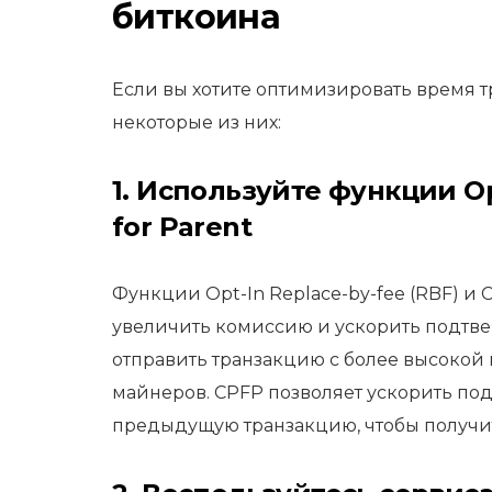
биткоина
Если вы хотите оптимизировать время т
некоторые из них:
1. Используйте функции Opt
for Parent
Функции Opt-In Replace-by-fee (RBF) и C
увеличить комиссию и ускорить подтве
отправить транзакцию с более высокой
майнеров. CPFP позволяет ускорить по
предыдущую транзакцию, чтобы получи