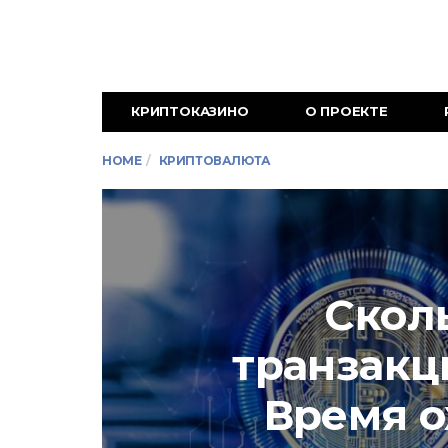
КРИПТОКАЗИНО
О ПРОЕКТЕ
HOME
КРИПТОВАЛЮТА
Скол
транзакц
Время 