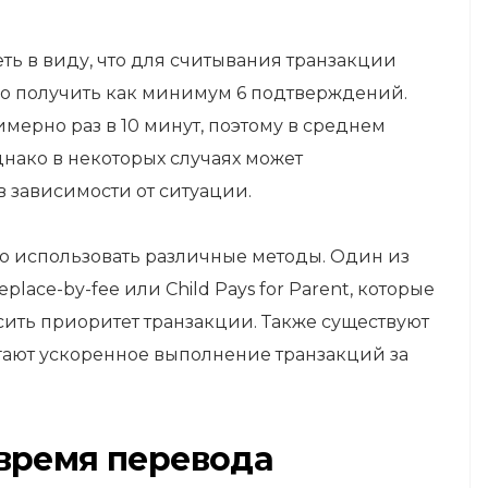
ть в виду, что для считывания транзакции
 получить как минимум 6 подтверждений.
ерно раз в 10 минут, поэтому в среднем
днако в некоторых случаях может
 зависимости от ситуации.
но использовать различные методы. Один из
ace-by-fee или Child Pays for Parent, которые
ить приоритет транзакции. Также существуют
гают ускоренное выполнение транзакций за
время перевода