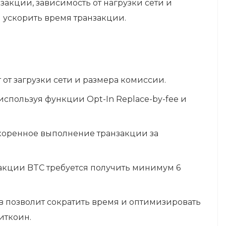
акции, зависимость от нагрузки сети и
 ускорить время транзакции.
от загрузки сети и размера комиссии.
спользуя функции Opt-In Replace-by-fee и
коренное выполнение транзакции за
акции BTC требуется получить минимум 6
 позволит сократить время и оптимизировать
иткоин.