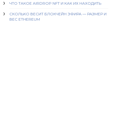
ЧТО ТАКОЕ AIRDROP NFT И КАК ИХ НАХОДИТЬ
СКОЛЬКО ВЕСИТ БЛОКЧЕЙН ЭФИРА — РАЗМЕР И
ВЕС ETHEREUM