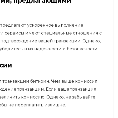
сами, предлагающими
 предлагают ускоренное выполнение
Эти сервисы имеют специальные отношения с
 подтверждение вашей транзакции. Однако,
убедитесь в их надежности и безопасности.
ссии
я транзакции биткоин. Чем выше комиссия,
ждение транзакции. Если ваша транзакция
величить комиссию. Однако, не забывайте
тобы не переплатить излишне.