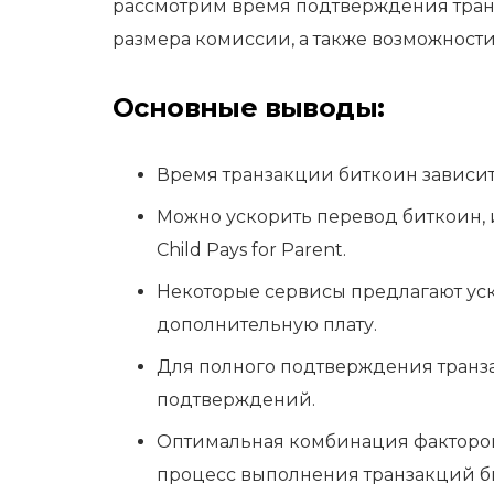
рассмотрим время подтверждения транз
размера комиссии, а также возможности
Основные выводы:
Время транзакции биткоин зависит 
Можно ускорить перевод биткоин, и
Child Pays for Parent.
Некоторые сервисы предлагают ус
дополнительную плату.
Для полного подтверждения транз
подтверждений.
Оптимальная комбинация факторов
процесс выполнения транзакций б