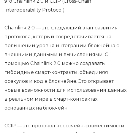
это Chainlink 2.0 и CCIP (Cross-Chain
Interoperability Protocol).
Chainlink 2.0 — это следующий этап развития
протокола, который сосредотачивается на
повышении уровня интеграции блокчейна с
внешними данными и вычислениями. С
помощью Chainlink 2.0 можно создавать
гибридные смарт-контракты, объединяя
оракулов и код в блокчейне. Это открывает
новые возможности для использования данных
в реальном мире в смарт-контрактах,
основанных на блокчейн.
CCIP — это протокол кроссчейн-совместимости,