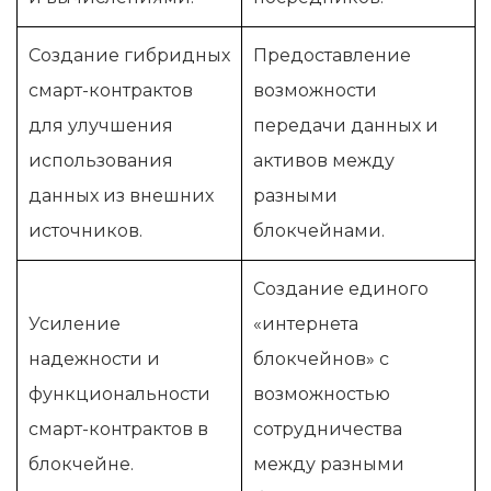
Создание гибридных
Предоставление
смарт-контрактов
возможности
для улучшения
передачи данных и
использования
активов между
данных из внешних
разными
источников.
блокчейнами.
Создание единого
Усиление
«интернета
надежности и
блокчейнов» с
функциональности
возможностью
смарт-контрактов в
сотрудничества
блокчейне.
между разными