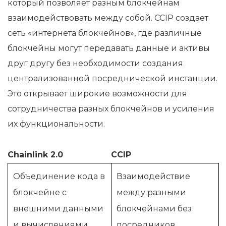
который позволяет разным блокчейнам
взаимодействовать между собой. CCIP создает
сеть «интернета блокчейнов», где различные
блокчейны могут передавать данные и активы
друг другу без необходимости создания
централизованной посреднической инстанции.
Это открывает широкие возможности для
сотрудничества разных блокчейнов и усиления
их функциональности.
Chainlink 2.0
CCIP
Объединение кода в
Взаимодействие
блокчейне с
между разными
внешними данными
блокчейнами без
и вычислениями.
посредников.