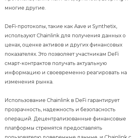
многие другие.
DeFi-протоколы, такие как Aave и Synthetix,
используют Chainlink для получения данных о
ценах, оценке активов и других финансовых
показателях. Это позволяет участникам DeFi
смарт-контрактов получать актуальную
информацию и своевременно реагировать на
изменения рынка.
Использование Chainlink в DeFi гарантирует
прозрачность, надежность и безопасность
операций. Децентрализованные финансовые
платформы стремятся предоставлять
пользователю доверенные данные, и Chainlink с