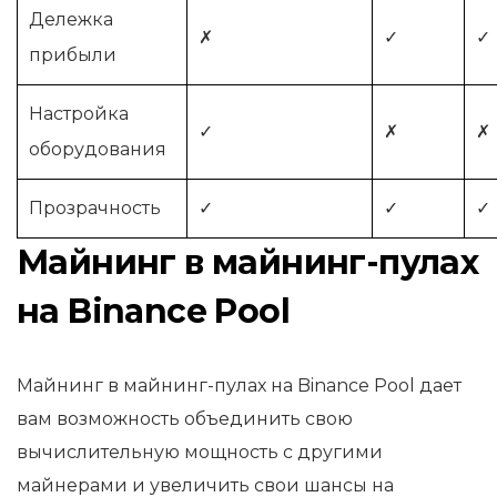
Дележка
✗
✓
✓
прибыли
Настройка
✓
✗
✗
оборудования
Прозрачность
✓
✓
✓
Майнинг в майнинг-пулах
на Binance Pool
Майнинг в майнинг-пулах на Binance Pool дает
вам возможность объединить свою
вычислительную мощность с другими
майнерами и увеличить свои шансы на