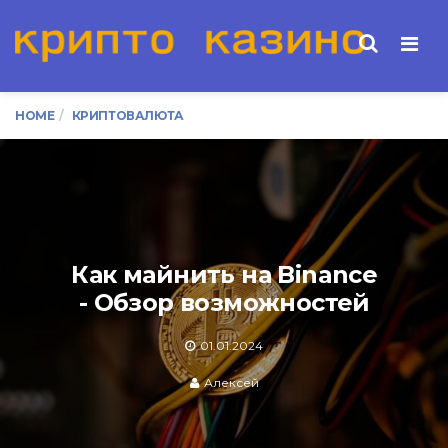
Men
HOME
КРИПТОВАЛЮТА
Как майнить на Binance
- Обзор возможностей
01.01.2024
Алексей